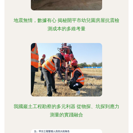
地震無情，數據有心 揭秘開平市幼兒園房屋抗震檢
測成本的多維考量
我國巖土工程勘察的多元利器 從物探、坑探到應力
測量的實踐融合