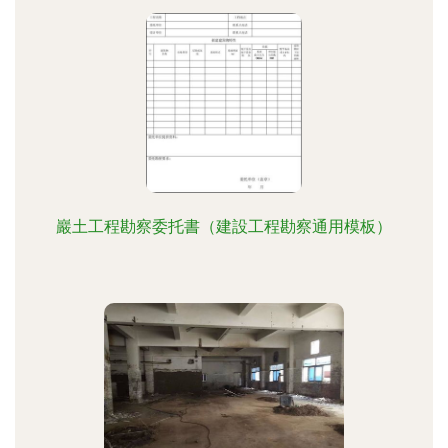
巖土工程勘察委托書（建設工程勘察通用模板）