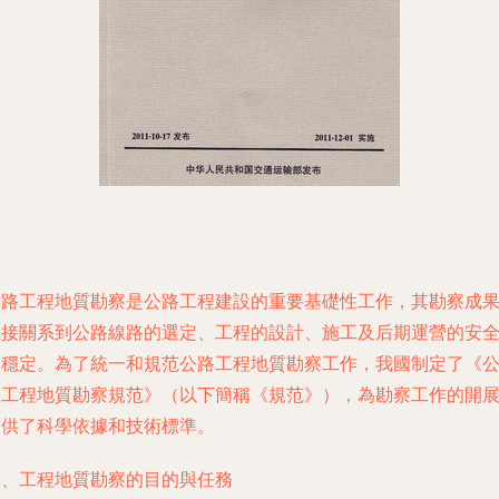
公路工程地質勘察是公路工程建設的重要基礎性工作，其勘察成
直接關系到公路線路的選定、工程的設計、施工及后期運營的安
與穩定。為了統一和規范公路工程地質勘察工作，我國制定了《
路工程地質勘察規范》（以下簡稱《規范》），為勘察工作的開
提供了科學依據和技術標準。
一、工程地質勘察的目的與任務