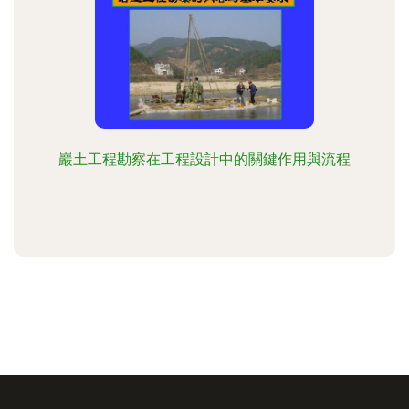
巖土工程勘察在工程設計中的關鍵作用與流程