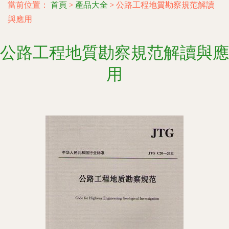
當前位置：
首頁
>
產品大全
>
公路工程地質勘察規范解讀
與應用
公路工程地質勘察規范解讀與應
用