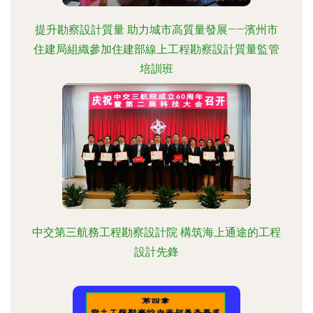
提升勘察設計質量 助力城市高質量發展——濱州市
住建局組織參加住建部線上工程勘察設計質量監管
培訓班
中交第三航務工程勘察設計院 構筑海上通途的工程
設計先鋒